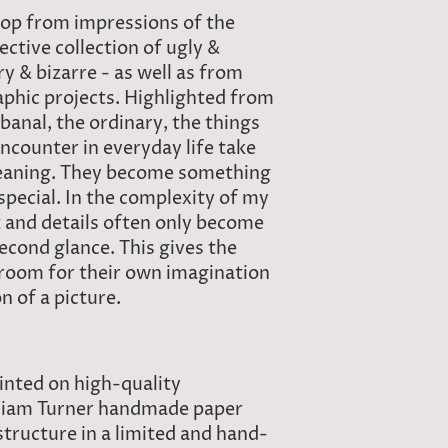
op from impressions of the
ective collection of ugly &
ry & bizarre - as well as from
aphic projects. Highlighted from
banal, the ordinary, the things
encounter in everyday life take
meaning. They become something
special. In the complexity of my
t and details often only become
econd glance. This gives the
 room for their own imagination
n of a picture.
rinted on high-quality
iam Turner handmade paper
tructure in a limited and hand-