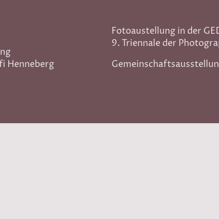
Fotoaustellung in der GE
9. Triennale der Photogra
e Ausstellung
ffi Henneberg
Gemeinschaftsausstellu