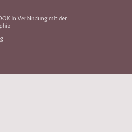
DOK in Verbindung mit der
phie
ng