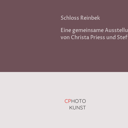
Schloss Reinbek
Eine gemeinsam
von Christa Priess und Ste
CP
HOTO
KUNST