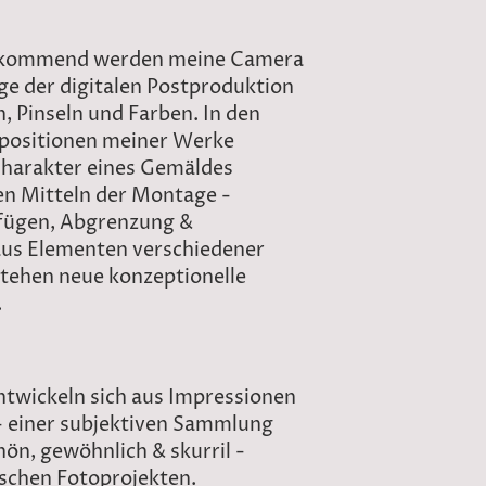
i kommend werden meine Camera
e der digitalen Postproduktion
, Pinseln und Farben. In den
mpositionen meiner Werke
Charakter eines Gemäldes
en Mitteln der Montage -
fügen, Abgrenzung &
us Elementen verschiedener
tehen neue konzeptionelle
.
twickeln sich aus Impressionen
 - einer subjektiven Sammlung
hön, gewöhnlich & skurril -
ischen Fotoprojekten.