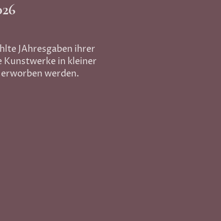
26
lte JAhresgaben ihrer
e Kunstwerke in kleiner
t erworben werden.