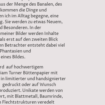
us der Menge des Banalen, des
ekommen die Dinge und
n ich im Alltag begegne, eine
g. Sie werden zu etwas Neuem,
d Besonderen. In der
 meiner Bilder werden Inhalte
ls erst auf den zweiten Blick
n Betrachter entsteht dabei viel
 Phantasien und
eines Bildes.
ird auf hochwertigem
iam Turner Büttenpapier mit
in limitierter und handsignierter
) gedruckt oder auf Wunsch
 produziert. Unikate werden von
rt, mit Blattmetall, Baumrinde,
n Flechtstrukturen veredelt