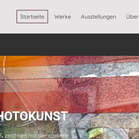
Startseite
Werke
Ausstellungen
Über
HOTOKUNST
& zeichnen mit der camera