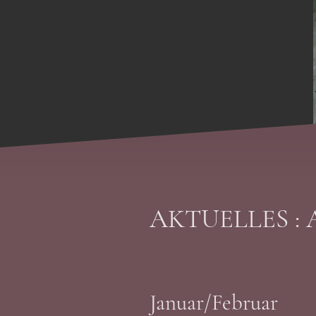
AKTUELLES :
Januar/Februar