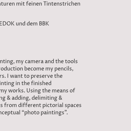
turen mit feinen Tintenstrichen
 GEDOK und dem BBK
ting, my camera and the tools
production become my pencils,
s. I want to preserve the
inting in the finished
my works. Using the means of
ng & adding, delimiting &
 from different pictorial spaces
nceptual “photo paintings”.